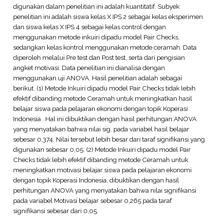
digunakan dalam penelitian ini adalah kuantitatif. Subyek
penelitian ini adalah siswa kelas X IPS 2 sebagai kelas eksperimen
dan siswa kelas X IPS 4 sebagai kelas control dengan
menggunakan metode inkuiri dipadu model Pair Checks,
sedangkan kelas kontrol menggunakan metode ceramah. Data
diperoleh melalui Pre test dan Post test, serta dari pengisian
angket motivasi. Data penelitian ini dianalisa dengan
menggunakan uji ANOVA. Hasil penelitian adalah sebagai
berikut. (1) Metode Inkuiri dipadu model Pair Checks tidak lebih
efektif dibanding metode Ceramah untuk meningkatkan hasil
belajar siswa pada pelajaran ekonomi dengan topik Koperasi
Indonesia . Hal ini dibuktikan dengan hasil perhitungan ANOVA
yang menyatakan bahwa nilai sig. pada variabel hasil belajar
sebesar 0,374. Nilai tersebut lebih besar dari taraf signifikansi yang
digunakan sebesar 0,05. (2) Metode Inkuiri dipadu model Pair
Checks tidak lebih efektif dibanding metode Ceramah untuk
meningkatkan motivasi belajar siswa pada pelajaran ekonomi
dengan topik Koperasi Indonesia, dibuktikan dengan hasil
perhitungan ANOVA yang menyatakan bahwa nilai signifikansi
pada variabel Motivasi belajar sebesar 0,265 pada taraf
signifikansi sebesar dari 0,05.