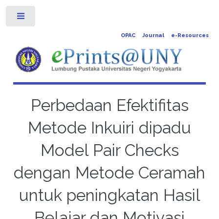
Toggle
OPAC
Journal
e-Resources
Perbedaan Efektifitas
Metode Inkuiri dipadu
Model Pair Checks
dengan Metode Ceramah
untuk peningkatan Hasil
Belajar dan Motivasi