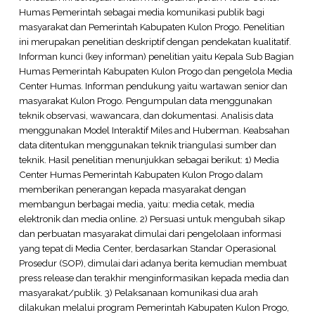
Humas Pemerintah sebagai media komunikasi publik bagi
masyarakat dan Pemerintah Kabupaten Kulon Progo. Penelitian
ini merupakan penelitian deskriptif dengan pendekatan kualitatif.
Informan kunci (key informan) penelitian yaitu Kepala Sub Bagian
Humas Pemerintah Kabupaten Kulon Progo dan pengelola Media
Center Humas. Informan pendukung yaitu wartawan senior dan
masyarakat Kulon Progo. Pengumpulan data menggunakan
teknik observasi, wawancara, dan dokumentasi. Analisis data
menggunakan Model Interaktif Miles and Huberman. Keabsahan
data ditentukan menggunakan teknik triangulasi sumber dan
teknik. Hasil penelitian menunjukkan sebagai berikut: 1) Media
Center Humas Pemerintah Kabupaten Kulon Progo dalam
memberikan penerangan kepada masyarakat dengan
membangun berbagai media, yaitu: media cetak, media
elektronik dan media online. 2) Persuasi untuk mengubah sikap
dan perbuatan masyarakat dimulai dari pengelolaan informasi
yang tepat di Media Center, berdasarkan Standar Operasional
Prosedur (SOP), dimulai dari adanya berita kemudian membuat
press release dan terakhir menginformasikan kepada media dan
masyarakat/publik. 3) Pelaksanaan komunikasi dua arah
dilakukan melalui program Pemerintah Kabupaten Kulon Progo,