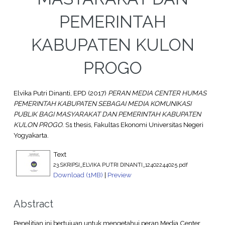
PEMERINTAH
KABUPATEN KULON
PROGO
Elvika Putri Dinanti, EPD
(2017)
PERAN MEDIA CENTER HUMAS
PEMERINTAH KABUPATEN SEBAGAI MEDIA KOMUNIKASI
PUBLIK BAGI MASYARAKAT DAN PEMERINTAH KABUPATEN
KULON PROGO.
S1 thesis, Fakultas Ekonomi Universitas Negeri
Yogyakarta.
Text
23.SKRIPSI_ELVIKA PUTRI DINANTI_12402244025.pdf
Download (1MB)
|
Preview
Abstract
Penelitian ini bertujuan untuk mengetahui peran Media Center