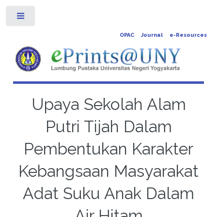
Toggle
OPAC
Journal
e-Resources
Upaya Sekolah Alam
Putri Tijah Dalam
Pembentukan Karakter
Kebangsaan Masyarakat
Adat Suku Anak Dalam
Air Hitam