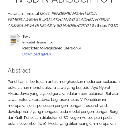
Hasanah, Imroatul
(2017)
PENGEMBANGAN MEDIA
PEMBELAJARAN BUKU LATIHAN AYO GLADHEN NYERAT
AKSARA JAWA DI KELAS IV SD N ADISUCIPTO I.
S1 thesis, PGSD.
Text
Imroatul Hasanah.pdf
Restricted to Registered users only
Download (5MB)
Abstract
Penelitian ini bertujuan untuk menghasilkan media pembelajaran
buku latihan menulis aksara Jawa yang berjudul Ayo Nyerat
Aksara Jawa yang layak digunakan dalam pembelajaran Bahasa
Jawa materi aksara Jawa bagi siswa kelas IV. Penelitian ini
merupakan jenis penelitian pengembangan (research and
development) yang mengacu pada model pengembangan Borg
dan Gall. Penelitian dilakukan di SD Negeri Adisucipto 1 pada
bulan November 2016. Media yang dikembangkan merupakan