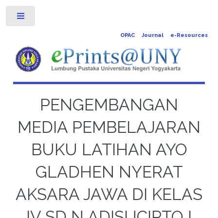
Toggle
OPAC
Journal
e-Resources
PENGEMBANGAN
MEDIA PEMBELAJARAN
BUKU LATIHAN AYO
GLADHEN NYERAT
AKSARA JAWA DI KELAS
IV SD N ADISUCIPTO I