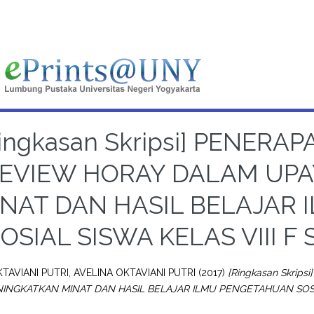
Ringkasan Skripsi] PENER
EVIEW HORAY DALAM UP
INAT DAN HASIL BELAJAR
OSIAL SISWA KELAS VIII 
TAVIANI PUTRI, AVELINA OKTAVIANI PUTRI
(2017)
[Ringkasan Skri
INGKATKAN MINAT DAN HASIL BELAJAR ILMU PENGETAHUAN SOSIAL