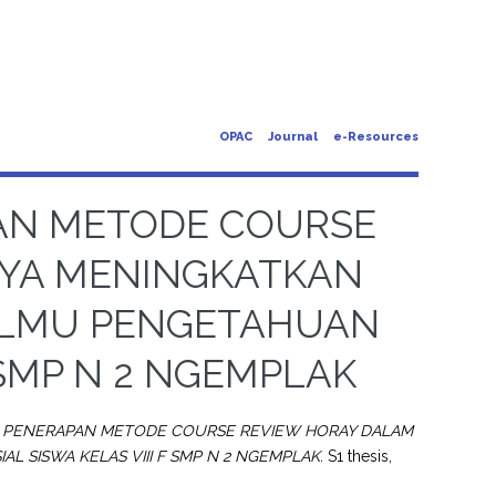
OPAC
Journal
e-Resources
APAN METODE COURSE
AYA MENINGKATKAN
 ILMU PENGETAHUAN
F SMP N 2 NGEMPLAK
psi] PENERAPAN METODE COURSE REVIEW HORAY DALAM
 SISWA KELAS VIII F SMP N 2 NGEMPLAK.
S1 thesis,