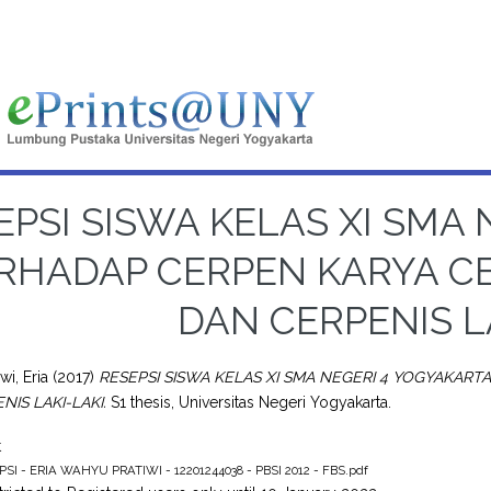
EPSI SISWA KELAS XI SMA
RHADAP CERPEN KARYA C
DAN CERPENIS L
wi, Eria
(2017)
RESEPSI SISWA KELAS XI SMA NEGERI 4 YOGYAKA
IS LAKI-LAKI.
S1 thesis, Universitas Negeri Yogyakarta.
t
PSI - ERIA WAHYU PRATIWI - 12201244038 - PBSI 2012 - FBS.pdf