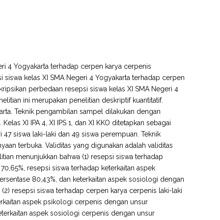
geri 4 Yogyakarta terhadap cerpen karya cerpenis
si siswa kelas XI SMA Negeri 4 Yogyakarta terhadap cerpen
skripsikan perbedaan resepsi siswa kelas XI SMA Negeri 4
tian ini merupakan penelitian deskriptif kuantitatif.
karta. Teknik pengambilan sampel dilakukan dengan
Kelas XI IPA 4, XI IPS 1, dan XI KKO ditetapkan sebagai
ri 47 siswa laki-laki dan 49 siswa perempuan. Teknik
an terbuka. Validitas yang digunakan adalah validitas
litian menunjukkan bahwa (1) resepsi siswa terhadap
0,65%, resepsi siswa terhadap keterkaitan aspek
sentase 80,43%, dan keterkaitan aspek sosiologi dengan
 resepsi siswa terhadap cerpen karya cerpenis laki-laki
rkaitan aspek psikologi cerpenis dengan unsur
erkaitan aspek sosiologi cerpenis dengan unsur