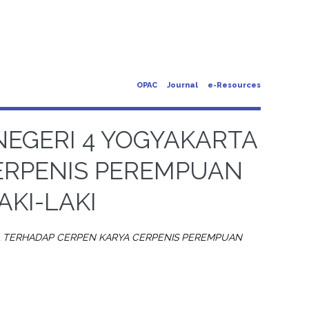
OPAC
Journal
e-Resources
 NEGERI 4 YOGYAKARTA
ERPENIS PEREMPUAN
AKI-LAKI
RTA TERHADAP CERPEN KARYA CERPENIS PEREMPUAN