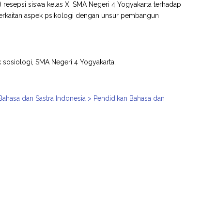
resepsi siswa kelas XI SMA Negeri 4 Yogyakarta terhadap
 keterkaitan aspek psikologi dengan unsur pembangun
k sosiologi, SMA Negeri 4 Yogyakarta.
 Bahasa dan Sastra Indonesia > Pendidikan Bahasa dan