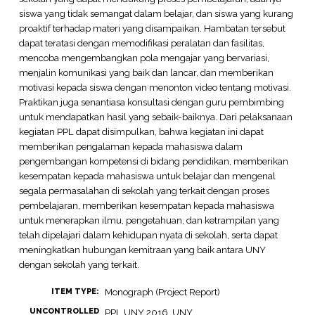
siswa yang tidak semangat dalam belajar, dan siswa yang kurang
proaktif terhadap materi yang disampaikan. Hambatan tersebut
dapat teratasi dengan memodifikasi peralatan dan fasilitas,
mencoba mengembangkan pola mengajar yang bervariasi,
menjalin komunikasi yang baik dan lancar, dan memberikan
motivasi kepada siswa dengan menonton video tentang motivasi.
Praktikan juga senantiasa konsultasi dengan guru pembimbing
untuk mendapatkan hasil yang sebaik-baiknya. Dari pelaksanaan
kegiatan PPL dapat disimpulkan, bahwa kegiatan ini dapat
memberikan pengalaman kepada mahasiswa dalam
pengembangan kompetensi di bidang pendidikan, memberikan
kesempatan kepada mahasiswa untuk belajar dan mengenal
segala permasalahan di sekolah yang terkait dengan proses
pembelajaran, memberikan kesempatan kepada mahasiswa
untuk menerapkan ilmu, pengetahuan, dan ketrampilan yang
telah dipelajari dalam kehidupan nyata di sekolah, serta dapat
meningkatkan hubungan kemitraan yang baik antara UNY
dengan sekolah yang terkait.
Monograph (Project Report)
ITEM TYPE:
UNCONTROLLED
PPL UNY 2016. UNY