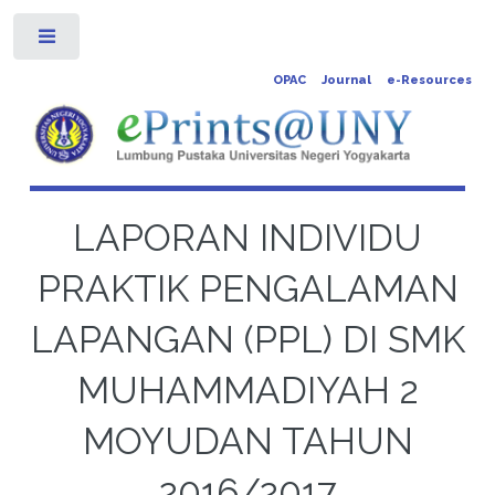
Toggle
OPAC
Journal
e-Resources
LAPORAN INDIVIDU
PRAKTIK PENGALAMAN
LAPANGAN (PPL) DI SMK
MUHAMMADIYAH 2
MOYUDAN TAHUN
2016/2017