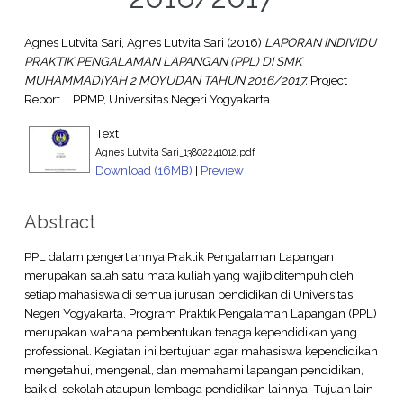
Agnes Lutvita Sari, Agnes Lutvita Sari
(2016)
LAPORAN INDIVIDU
PRAKTIK PENGALAMAN LAPANGAN (PPL) DI SMK
MUHAMMADIYAH 2 MOYUDAN TAHUN 2016/2017.
Project
Report. LPPMP, Universitas Negeri Yogyakarta.
Text
Agnes Lutvita Sari_13802241012.pdf
Download (16MB)
|
Preview
Abstract
PPL dalam pengertiannya Praktik Pengalaman Lapangan
merupakan salah satu mata kuliah yang wajib ditempuh oleh
setiap mahasiswa di semua jurusan pendidikan di Universitas
Negeri Yogyakarta. Program Praktik Pengalaman Lapangan (PPL)
merupakan wahana pembentukan tenaga kependidikan yang
professional. Kegiatan ini bertujuan agar mahasiswa kependidikan
mengetahui, mengenal, dan memahami lapangan pendidikan,
baik di sekolah ataupun lembaga pendidikan lainnya. Tujuan lain