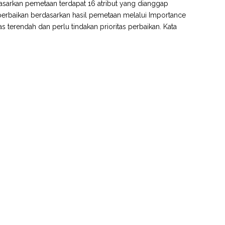
dasarkan pemetaan terdapat 16 atribut yang dianggap
 perbaikan berdasarkan hasil pemetaan melalui Importance
 terendah dan perlu tindakan prioritas perbaikan. Kata