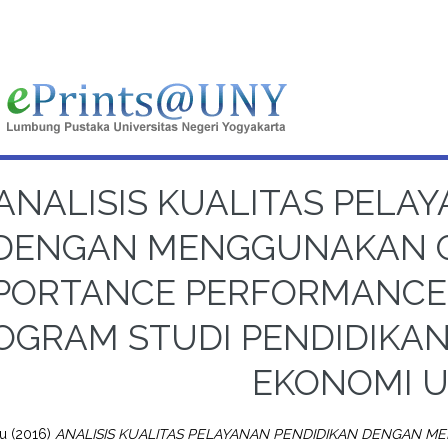
ANALISIS KUALITAS PELA
DENGAN MENGGUNAKAN G
PORTANCE PERFORMANCE A
OGRAM STUDI PENDIDIKA
EKONOMI 
yu
(2016)
ANALISIS KUALITAS PELAYANAN PENDIDIKAN DENGAN M