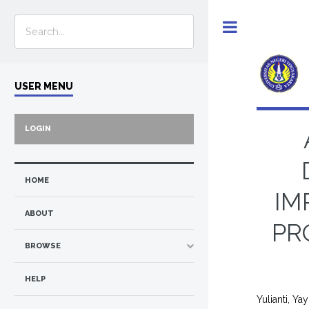
Toggle
USER MENU
LOGIN
HOME
IM
ABOUT
PR
BROWSE
HELP
Yulianti, Ya