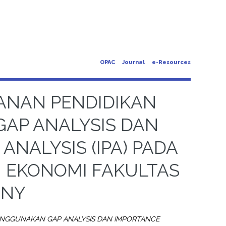
OPAC
Journal
e-Resources
YANAN PENDIDIKAN
AP ANALYSIS DAN
NALYSIS (IPA) PADA
N EKONOMI FAKULTAS
UNY
ENGGUNAKAN GAP ANALYSIS DAN IMPORTANCE