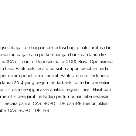
si sebagai lembaga intermediasi bagi pihak surplus dan
 memantau bagaimana perkembangan bank dari tahun ke
tio (CAR), Loan to Deposite Ratio (LDR), Biaya Operasional
han Laba Bank baik secara parsial maupun simultan pada
pel dalam penelitian ini adalah Bank Umum di Indonesia
 tahun 2014 yang berjumlah 14 bank. Data dari penelitian
lisis data menggunakan analisis regresi linear. Hasil dari
R memiliki pengaruh terhadap pertumbuhan laba sebesar
 ini. Secara parsial CAR, BOPO, LDR dan IRR menunjukkan
aba, CAR, BOPO, LDR, IRR