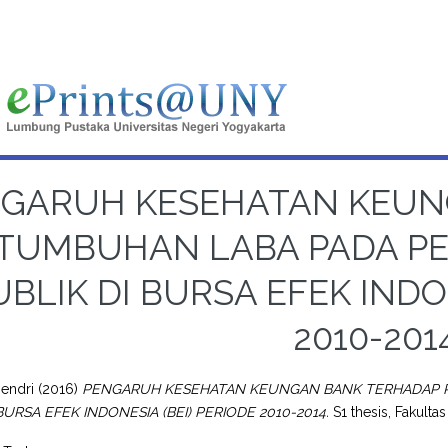
GARUH KESEHATAN KEUN
TUMBUHAN LABA PADA P
UBLIK DI BURSA EFEK INDO
2010-201
Hendri
(2016)
PENGARUH KESEHATAN KEUNGAN BANK TERHADAP 
BURSA EFEK INDONESIA (BEI) PERIODE 2010-2014.
S1 thesis, Fakulta