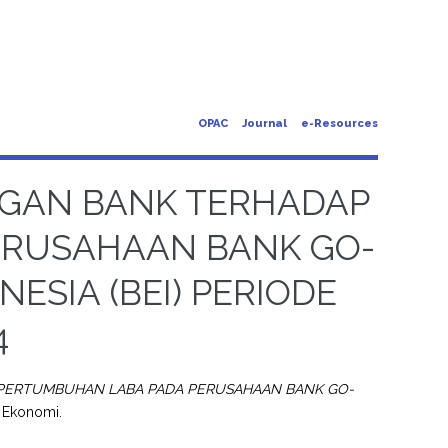
OPAC
Journal
e-Resources
GAN BANK TERHADAP
ERUSAHAAN BANK GO-
NESIA (BEI) PERIODE
4
PERTUMBUHAN LABA PADA PERUSAHAAN BANK GO-
s Ekonomi.