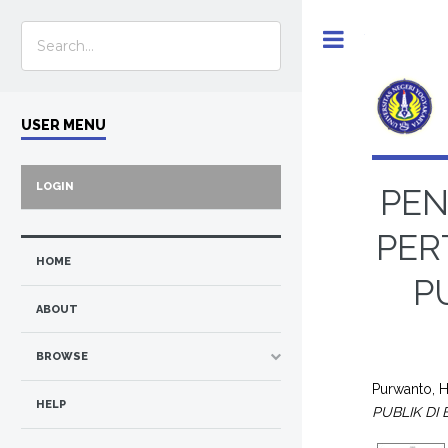
Toggle
USER MENU
LOGIN
PEN
PER
HOME
P
ABOUT
BROWSE
Purwanto, 
HELP
PUBLIK DI 