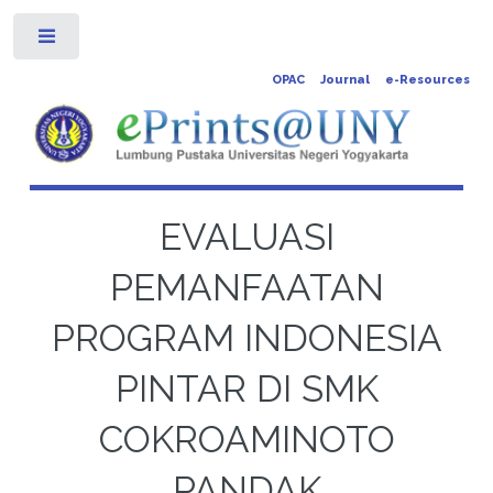
Toggle
OPAC
Journal
e-Resources
EVALUASI
PEMANFAATAN
PROGRAM INDONESIA
PINTAR DI SMK
COKROAMINOTO
PANDAK