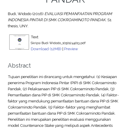
Budi, Widodo
(2016)
EVALUASI PEMANFAATAN PROGRAM
INDONESIA PINTAR DI SMK COKROAMINOTO PANDAK.
S1
thesis, UNY.
Text
Skripsi Budi Widodo_10501244013.pdf
Download (12MB)
|
Preview
Abstract
Tujuan penelitian ini dirancang untuk mengetahui: (1) Kesiapan
penerima Program Indonesia Pintar (PIP) di SMK Cokroaminoto
Pandak, (2) Pelaksanaan PIP di SMK Cokroaminoto Pandak, (3)
Pemanfaatan dana PIP di SMK Cokroaminoto Pandak, (4) Faktor-
faktor yang mendukung pemanfaatan bantuan dana PIP di SMK
Cokroaminoto Pandak, (5) Faktor-faktor yang menghambat
pemanfaatan bantuan dana PIP di SMK Cokroaminoto Pandak.
Penelitian ini merupakan penelitian evaluasi menggunakan
model Countenance Stake yang meliputi aspek Antecedents