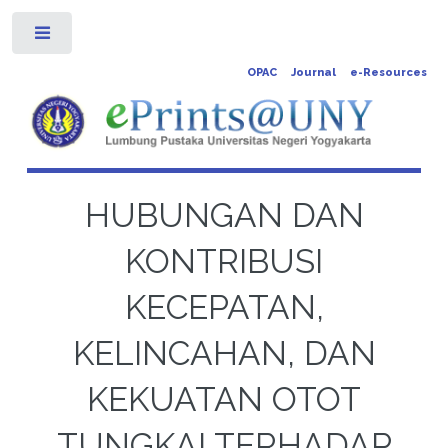
Toggle
OPAC
Journal
e-Resources
HUBUNGAN DAN
KONTRIBUSI
KECEPATAN,
KELINCAHAN, DAN
KEKUATAN OTOT
TUNGKAI TERHADAP