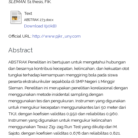
SLEMAN.
S1 thesis, FIK.
Text
ABSTRAK 273.docx
Download (90kB)
Official URL:
http://www.pjkr_uny.com
Abstract
ABSTRAK Penelitian ini bertujuan untuk mengetahui hubungan
dan besarnya kontribusi kecepatan, kelincahan, dan kekuatan otot
tungkai terhadap kemampuan menggiring bola pada siswa
peserta ekstrakurikuler sepakbola di SMP Negeri 1 Minggir
Sleman. Penelitian ini merupakan penelitian korelasional dengan
menggunakan metode insidental sampling,dengan
menggunakan tes dan pengukuran. Instrumen yang digunakan
untuk mengukur kecepatan menggunakantes lari 50 meter dari
TKJI, dengan koefisien validitas 0,950 dan reliabilitas 0,960.
Instrumen yang digunakan untuk mengukur kelincahan
menggunakan Texaz Zig-zag Run Test yang dikutip dari M.
Sajoto, dengan koefisien validitas 0,678 dan reliabilitas 0,821.