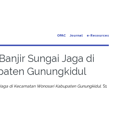
OPAC
Journal
e-Resources
njir Sungai Jaga di
paten Gunungkidul
Jaga di Kecamatan Wonosari Kabupaten Gunungkidul.
S1