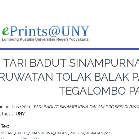
TARI BADUT SINAMPURN
RUWATAN TOLAK BALAK 
TEGALOMBO P
ianing Tias
(2011)
TARI BADUT SINAMPURNA DALAM PROSESI RUWA
 thesis, UNY.
Text
S1-TARI_BADUT_SINAMPURNA_DALAM_PROSESI_RUWATAN.pdf