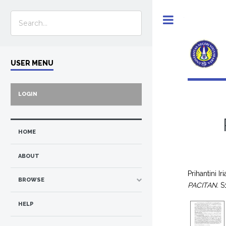
Toggle
USER MENU
LOGIN
HOME
ABOUT
Prihantini Ir
BROWSE
PACITAN.
S1
HELP