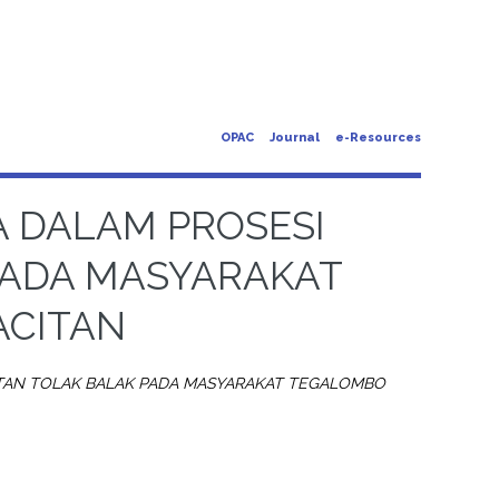
OPAC
Journal
e-Resources
A DALAM PROSESI
PADA MASYARAKAT
ACITAN
TAN TOLAK BALAK PADA MASYARAKAT TEGALOMBO