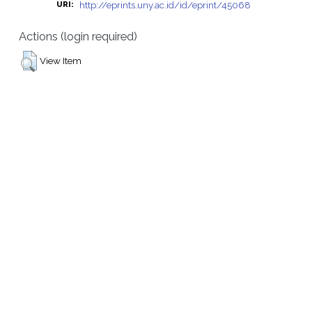
http://eprints.uny.ac.id/id/eprint/45068
URI:
Actions (login required)
View Item