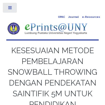
Toggle
OPAC
Journal
e-Resources
KESESUAIAN METODE
PEMBELAJARAN
SNOWBALL THROWING
DENGAN PENDEKATAN
SAINTIFIK 5M UNTUK
PENDIDIKAN