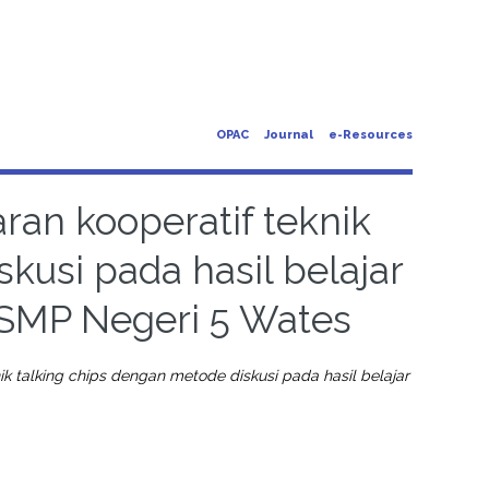
OPAC
Journal
e-Resources
an kooperatif teknik
kusi pada hasil belajar
 SMP Negeri 5 Wates
 talking chips dengan metode diskusi pada hasil belajar