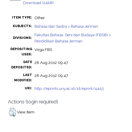
Download (24kB)
Other
ITEM TYPE:
Bahasa dan Sastra > Bahasa Jerman
SUBJECTS:
Fakultas Bahasa, Seni dan Budaya (FBSB) >
DIVISIONS:
Pendidikan Bahasa Jerman
DEPOSITING
Virga FBS
USER:
DATE
28 Aug 2012 09:47
DEPOSITED:
LAST
28 Aug 2012 09:47
MODIFIED:
http://eprints.uny.ac.id/id/eprint/4443
URI:
Actions (login required)
View Item