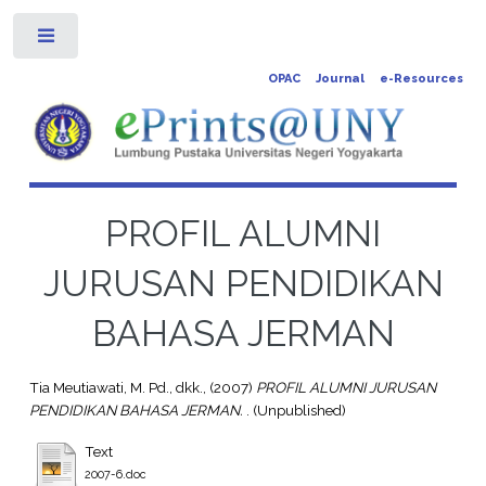
Toggle
OPAC
Journal
e-Resources
PROFIL ALUMNI
JURUSAN PENDIDIKAN
BAHASA JERMAN
Tia Meutiawati, M. Pd., dkk.,
(2007)
PROFIL ALUMNI JURUSAN
PENDIDIKAN BAHASA JERMAN.
. (Unpublished)
Text
2007-6.doc