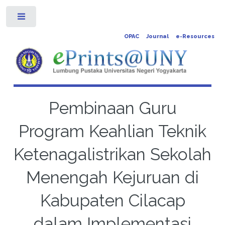
Toggle
OPAC
Journal
e-Resources
Pembinaan Guru
Program Keahlian Teknik
Ketenagalistrikan Sekolah
Menengah Kejuruan di
Kabupaten Cilacap
dalam Implementasi