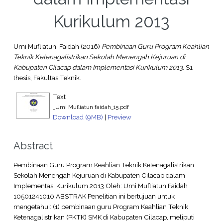
Kurikulum 2013
Umi Mufliatun, Faidah
(2016)
Pembinaan Guru Program Keahlian
Teknik Ketenagalistrikan Sekolah Menengah Kejuruan di
Kabupaten Cilacap dalam Implementasi Kurikulum 2013.
S1
thesis, Fakultas Teknik.
Text
_Umi Mufliatun faidah_15.pdf
Download (9MB)
|
Preview
Abstract
Pembinaan Guru Program Keahlian Teknik Ketenagalistrikan
Sekolah Menengah Kejuruan di Kabupaten Cilacap dalam
Implementasi Kurikulum 2013 Oleh: Umi Mufliatun Faidah
10501241010 ABSTRAK Penelitian ini bertujuan untuk
mengetahui: (1) pembinaan guru Program Keahlian Teknik
Ketenagalistrikan (PKTK) SMK di Kabupaten Cilacap, meliputi