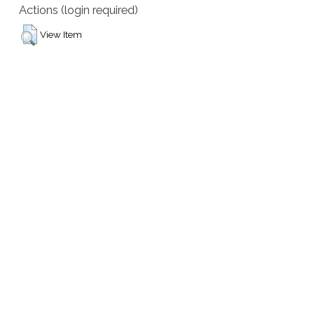
Actions (login required)
View Item