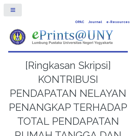
Toggle
OPAC
Journal
e-Resources
[Ringkasan Skripsi]
KONTRIBUSI
PENDAPATAN NELAYAN
PENANGKAP TERHADAP
TOTAL PENDAPATAN
RUMAH TANGGA DAN