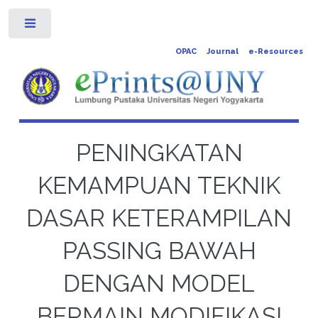
Toggle
OPAC
Journal
e-Resources
PENINGKATAN
KEMAMPUAN TEKNIK
DASAR KETERAMPILAN
PASSING BAWAH
DENGAN MODEL
BERMAIN MODIFIKASI