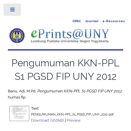
Toggle
OPAC
Journal
e-Resources
Pengumuman KKN-PPL
S1 PGSD FIP UNY 2012
Banu, Adi, M.Pd.
Pengumuman KKN-PPL S1 PGSD FIP UNY 2012.
humas fip.
Text
PENGUMUMAN_KKN-PPL_S1_PGSD_FIP_UNY_2012.pdf
Download (166kB)
|
Preview