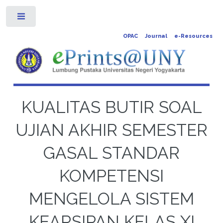
Toggle
OPAC
Journal
e-Resources
KUALITAS BUTIR SOAL
UJIAN AKHIR SEMESTER
GASAL STANDAR
KOMPETENSI
MENGELOLA SISTEM
KEARSIPAN KELAS XI