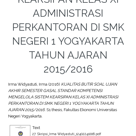
ADMINISTRASI
PERKANTORAN DI SMK
NEGERI 1 YOGYAKARTA
TAHUN AJARAN
2015/2016
Irma Widyastuti, Irma
(2016)
KUALITAS BUTIR SOAL UJIAN
AKHIR SEMESTER GASAL STANDAR KOMPETENSI
MENGELOLA SISTEM KEARSIPAN KELAS XI ADMINISTRASI
PERKANTORAN DI SMK NEGERI 1 YOGYAKARTA TAHUN
AJARAN 2015/2016.
S1 thesis, Fakultas Ekonomi Universitas
Negeri Yogyakarta.
Text
27. Skripsi_Irma Widyastuti_12402241006.pdf