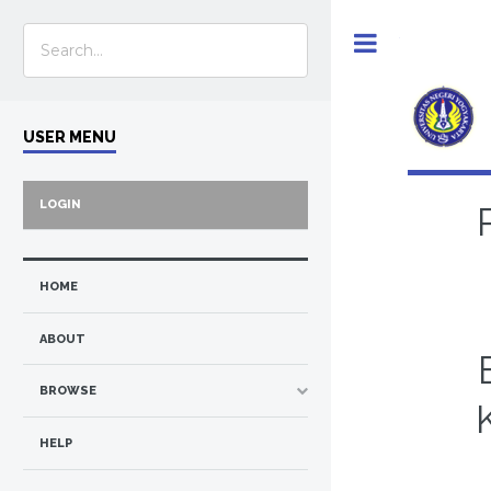
Toggle
USER MENU
LOGIN
HOME
ABOUT
BROWSE
HELP