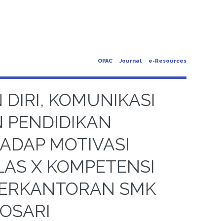
OPAC
Journal
e-Resources
DIRI, KOMUNIKASI
 PENDIDIKAN
ADAP MOTIVASI
LAS X KOMPETENSI
 PERKANTORAN SMK
OSARI