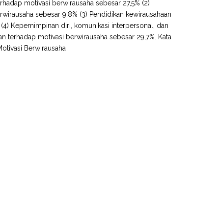
erhadap motivasi berwirausaha sebesar 27,5% (2)
erwirausaha sebesar 9,8% (3) Pendidikan kewirausahaan
 (4) Kepemimpinan diri, komunikasi interpersonal, dan
an terhadap motivasi berwirausaha sebesar 29,7%. Kata
Motivasi Berwirausaha