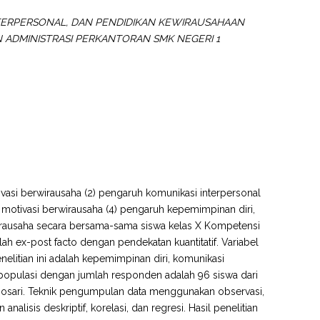
NTERPERSONAL, DAN PENDIDIKAN KEWIRAUSAHAAN
 ADMINISTRASI PERKANTORAN SMK NEGERI 1
ivasi berwirausaha (2) pengaruh komunikasi interpersonal
 motivasi berwirausaha (4) pengaruh kepemimpinan diri,
wirausaha secara bersama-sama siswa kelas X Kompetensi
lah ex-post facto dengan pendekatan kuantitatif. Variabel
enelitian ini adalah kepemimpinan diri, komunikasi
n populasi dengan jumlah responden adalah 96 siswa dari
nosari. Teknik pengumpulan data menggunakan observasi,
alisis deskriptif, korelasi, dan regresi. Hasil penelitian