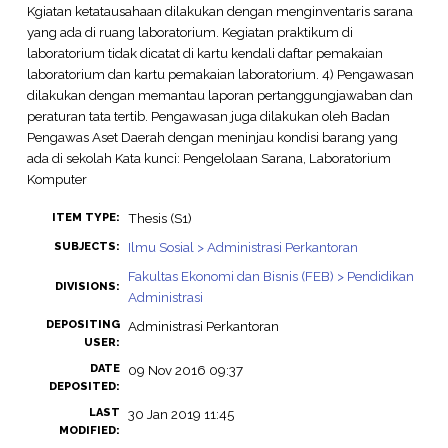
Kgiatan ketatausahaan dilakukan dengan menginventaris sarana
yang ada di ruang laboratorium. Kegiatan praktikum di
laboratorium tidak dicatat di kartu kendali daftar pemakaian
laboratorium dan kartu pemakaian laboratorium. 4) Pengawasan
dilakukan dengan memantau laporan pertanggungjawaban dan
peraturan tata tertib. Pengawasan juga dilakukan oleh Badan
Pengawas Aset Daerah dengan meninjau kondisi barang yang
ada di sekolah Kata kunci: Pengelolaan Sarana, Laboratorium
Komputer
Thesis (S1)
ITEM TYPE:
Ilmu Sosial > Administrasi Perkantoran
SUBJECTS:
Fakultas Ekonomi dan Bisnis (FEB) > Pendidikan
DIVISIONS:
Administrasi
DEPOSITING
Administrasi Perkantoran
USER:
DATE
09 Nov 2016 09:37
DEPOSITED:
LAST
30 Jan 2019 11:45
MODIFIED: