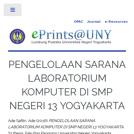
Toggle
OPAC
Journal
e-Resources
PENGELOLAAN SARANA
LABORATORIUM
KOMPUTER DI SMP
NEGERI 13 YOGYAKARTA
Ade Safitri, Ade
(2016)
PENGELOLAAN SARANA
LABORATORIUM KOMPUTER DI SMP NEGERI 13 YOGYAKARTA.
S1 thesis, Fakultas Ekonomi Universitas Negeri Yogyakarta.