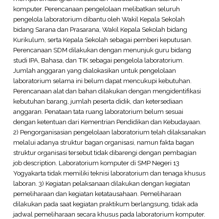
komputer. Perencanaan pengelolaan melibatkan seluruh
pengelola laboratorium dibantu oleh Wakil Kepala Sekolah
bidang Sarana dan Prasarana, Wakil Kepala Sekolah bidang
Kurikulum, serta Kepala Sekolah sebagai pemberi keputusan.
Perencanaan SDM dilakukan dengan menunjuk guru bidang
studi IPA, Bahasa, dan TIK sebagai pengelola laboratorium.
Jumlah anggaran yang dialokasikan untuk pengelolaan
laboratorium selama ini belum dapat mencukupi kebutuhan.
Perencanaan alat dan bahan dilakukan dengan mengidentifikasi
kebutuhan barang, jumlah peserta didik, dan ketersediaan
anggaran. Penataan tata ruang laboratorium belum sesuai
dengan ketentuan dari Kementrian Pendidikan dan Kebudayaan.
2) Pengorganisasian pengelolaan laboratorium telah dilaksanakan
melalui adanya struktur bagan organisasi, namun fakta bagan
struktur organisasi tersebut tidak dibarengi dengan pembagian
job description. Laboratorium komputer di SMP Negeri 13
Yogyakarta tidak memiliki teknisi laboratorium dan tenaga khusus
laboran. 3) Kegiatan pelaksanaan dilakukan dengan kegiatan
pemeliharaan dan kegiatan ketatausahaan. Pemeliharaan
dilakukan pada saat kegiatan praktikum berlangsung, tidak ada
jadwal pemeliharaan secara khusus pada laboratorium komputer.