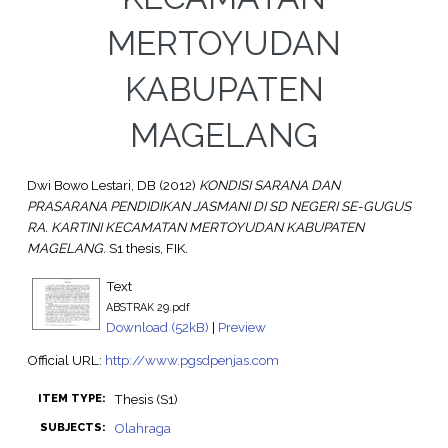
MERTOYUDAN
KABUPATEN
MAGELANG
Dwi Bowo Lestari, DB
(2012)
KONDISI SARANA DAN
PRASARANA PENDIDIKAN JASMANI DI SD NEGERI SE-GUGUS
RA. KARTINI KECAMATAN MERTOYUDAN KABUPATEN
MAGELANG.
S1 thesis, FIK.
Text
ABSTRAK 29.pdf
Download (52kB)
|
Preview
Official URL:
http://www.pgsdpenjas.com
Thesis (S1)
ITEM TYPE:
Olahraga
SUBJECTS: