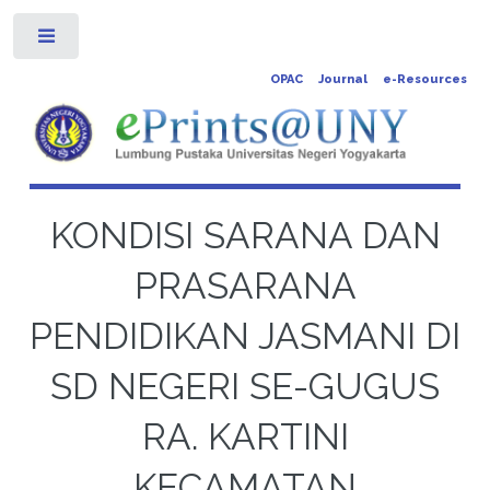
Toggle
OPAC
Journal
e-Resources
KONDISI SARANA DAN
PRASARANA
PENDIDIKAN JASMANI DI
SD NEGERI SE-GUGUS
RA. KARTINI
KECAMATAN