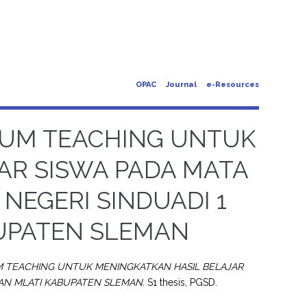
OPAC
Journal
e-Resources
UM TEACHING UNTUK
AR SISWA PADA MATA
 NEGERI SINDUADI 1
UPATEN SLEMAN
TEACHING UNTUK MENINGKATKAN HASIL BELAJAR
TAN MLATI KABUPATEN SLEMAN.
S1 thesis, PGSD.