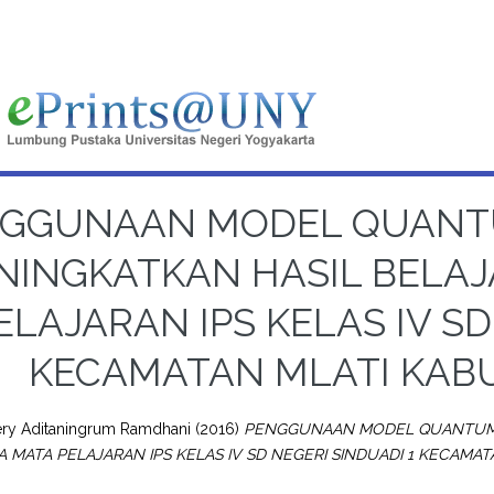
GGUNAAN MODEL QUANT
NINGKATKAN HASIL BELAJ
ELAJARAN IPS KELAS IV SD
KECAMATAN MLATI KAB
ery Aditaningrum Ramdhani
(2016)
PENGGUNAAN MODEL QUANTUM 
A MATA PELAJARAN IPS KELAS IV SD NEGERI SINDUADI 1 KECAMA