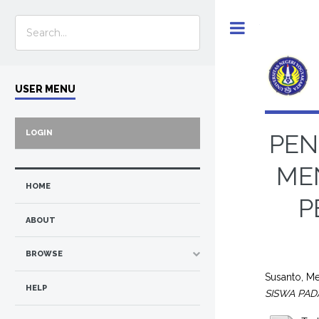
Toggle
USER MENU
LOGIN
PEN
ME
HOME
P
ABOUT
BROWSE
Susanto, M
HELP
SISWA PAD