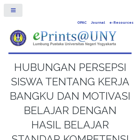
Toggle
OPAC
Journal
e-Resources
HUBUNGAN PERSEPSI
SISWA TENTANG KERJA
BANGKU DAN MOTIVASI
BELAJAR DENGAN
HASIL BELAJAR
STANDAR KOMPETENSI