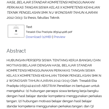
HASIL BELAJAR STANDAR KOMPETENSI MENGGUNAKAN
PERKAKAS TANGAN SISWA KELAS X KOMPETENSI KEAHLIAN
TEKNIK PENGELASAN SMK N 2 WONOSARI TAHUN AJARAN
2012/2013.
S1 thesis, fakultas Teknik.
Text
Tresaldi Eka Pradipta 0650424106.pdf
Download (12MB)
|
Preview
Abstract
HUBUNGAN PERSEPSI SISWA TENTANG KERJA BANGKU DAN
MOTIVASI BELAJAR DENGAN HASIL BELAJAR STANDAR
KOMPETENSI MENGGUNAKAN PERKAKAS TANGAN SISWA
KELAS X KOMPETENSI KEAHLIAN TEKNIK PENGELASAN SMK N
2 WONOSARI TAHUN AJARAN 2012/2013 Oleh: Tresaldi Eka
Pradipta 06504241016 ABSTRAK Penelitian ini bertujuan untuk
mengetahui: (1) hubungan persepsi siswa tentang kerja bangku
dengan hasil belajar standar kompetensi menggunakan perkakas
tangan; (2) hubungan motivasi belajar dengan hasil belajar
standar kompetensi menggunakan perkakas tangan; dan (3)