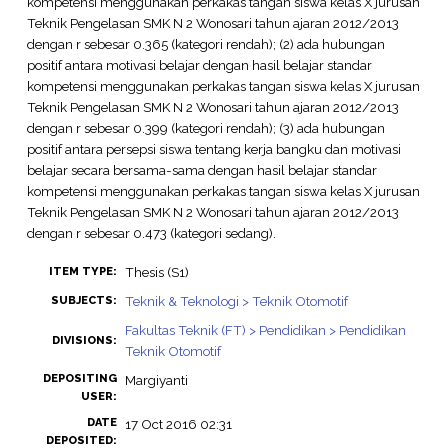
kompetensi menggunakan perkakas tangan siswa kelas X jurusan
Teknik Pengelasan SMK N 2 Wonosari tahun ajaran 2012/2013
dengan r sebesar 0.365 (kategori rendah); (2) ada hubungan
positif antara motivasi belajar dengan hasil belajar standar
kompetensi menggunakan perkakas tangan siswa kelas X jurusan
Teknik Pengelasan SMK N 2 Wonosari tahun ajaran 2012/2013
dengan r sebesar 0.399 (kategori rendah); (3) ada hubungan
positif antara persepsi siswa tentang kerja bangku dan motivasi
belajar secara bersama-sama dengan hasil belajar standar
kompetensi menggunakan perkakas tangan siswa kelas X jurusan
Teknik Pengelasan SMK N 2 Wonosari tahun ajaran 2012/2013
dengan r sebesar 0.473 (kategori sedang).
Thesis (S1)
ITEM TYPE:
Teknik & Teknologi > Teknik Otomotif
SUBJECTS:
Fakultas Teknik (FT) > Pendidikan > Pendidikan
DIVISIONS:
Teknik Otomotif
DEPOSITING
Margiyanti
USER:
DATE
17 Oct 2016 02:31
DEPOSITED: