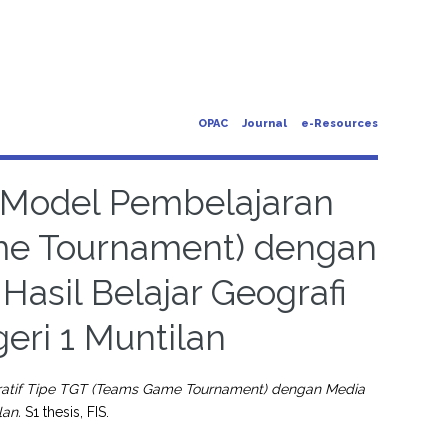
OPAC
Journal
e-Resources
h Model Pembelajaran
me Tournament) dengan
asil Belajar Geografi
eri 1 Muntilan
eratif Tipe TGT (Teams Game Tournament) dengan Media
lan.
S1 thesis, FIS.