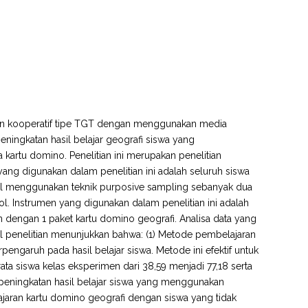
aran kooperatif tipe TGT dengan menggunakan media
eningkatan hasil belajar geografi siswa yang
rtu domino. Penelitian ini merupakan penelitian
ng digunakan dalam penelitian ini adalah seluruh siswa
bil menggunakan teknik purposive sampling sebanyak dua
ol. Instrumen yang digunakan dalam penelitian ini adalah
n dengan 1 paket kartu domino geografi. Analisa data yang
sil penelitian menunjukkan bahwa: (1) Metode pembelajaran
garuh pada hasil belajar siswa. Metode ini efektif untuk
rata siswa kelas eksperimen dari 38,59 menjadi 77,18 serta
aan peningkatan hasil belajar siswa yang menggunakan
ran kartu domino geografi dengan siswa yang tidak