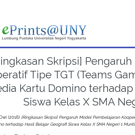
Ringkasan Skripsi] Pengaru
eratif Tipe TGT (Teams Ga
dia Kartu Domino terhadap H
Siswa Kelas X SMA Neg
 Dwi
(2016)
[Ringkasan Skripsi] Pengaruh Model Pembelajaran Koop
o terhadap Hasil Belajar Geografi Siswa Kelas X SMA Negeri 1 Munti