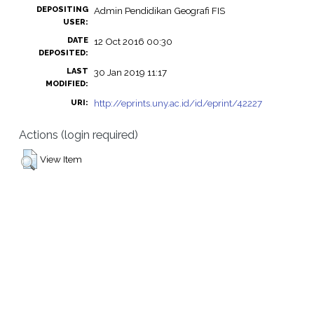
DEPOSITING
Admin Pendidikan Geografi FIS
USER:
DATE
12 Oct 2016 00:30
DEPOSITED:
LAST
30 Jan 2019 11:17
MODIFIED:
http://eprints.uny.ac.id/id/eprint/42227
URI:
Actions (login required)
View Item