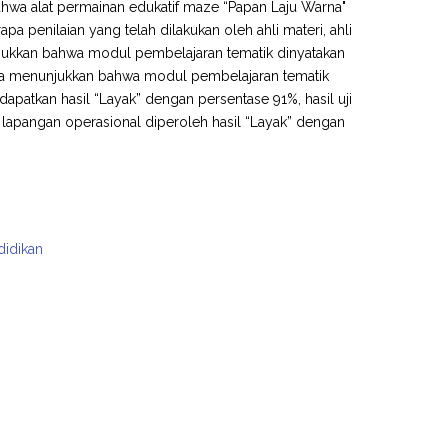
 bahwa alat permainan edukatif maze “Papan Laju Warna"
pa penilaian yang telah dilakukan oleh ahli materi, ahli
unjukkan bahwa modul pembelajaran tematik dinyatakan
media menunjukkan bahwa modul pembelajaran tematik
idapatkan hasil “Layak” dengan persentase 91%, hasil uji
 lapangan operasional diperoleh hasil “Layak” dengan
didikan