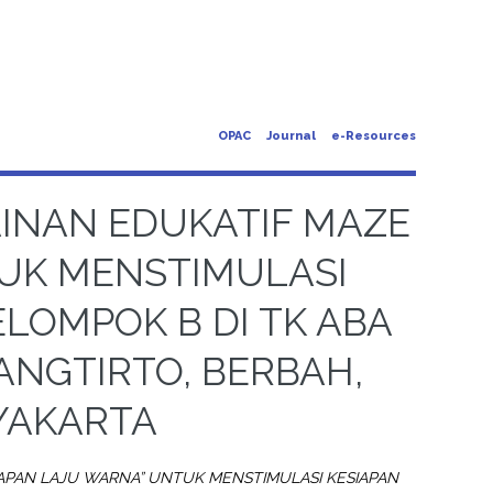
OPAC
Journal
e-Resources
INAN EDUKATIF MAZE
TUK MENSTIMULASI
LOMPOK B DI TK ABA
NGTIRTO, BERBAH,
YAKARTA
APAN LAJU WARNA” UNTUK MENSTIMULASI KESIAPAN