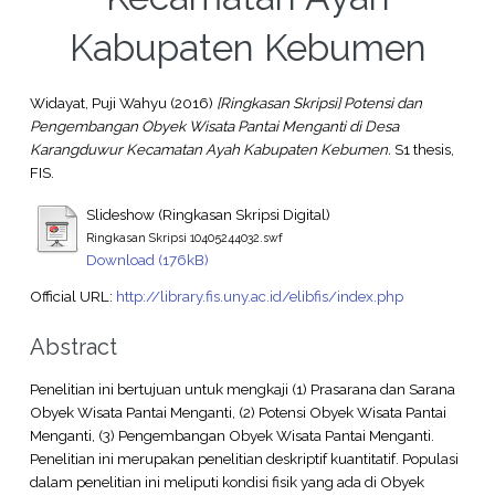
Kabupaten Kebumen
Widayat, Puji Wahyu
(2016)
[Ringkasan Skripsi] Potensi dan
Pengembangan Obyek Wisata Pantai Menganti di Desa
Karangduwur Kecamatan Ayah Kabupaten Kebumen.
S1 thesis,
FIS.
Slideshow (Ringkasan Skripsi Digital)
Ringkasan Skripsi 10405244032.swf
Download (176kB)
Official URL:
http://library.fis.uny.ac.id/elibfis/index.php
Abstract
Penelitian ini bertujuan untuk mengkaji (1) Prasarana dan Sarana
Obyek Wisata Pantai Menganti, (2) Potensi Obyek Wisata Pantai
Menganti, (3) Pengembangan Obyek Wisata Pantai Menganti.
Penelitian ini merupakan penelitian deskriptif kuantitatif. Populasi
dalam penelitian ini meliputi kondisi fisik yang ada di Obyek