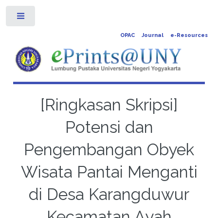
Toggle
OPAC
Journal
e-Resources
[Ringkasan Skripsi]
Potensi dan
Pengembangan Obyek
Wisata Pantai Menganti
di Desa Karangduwur
Kecamatan Ayah