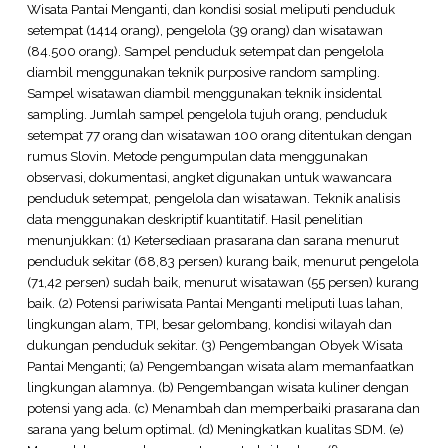
Wisata Pantai Menganti, dan kondisi sosial meliputi penduduk
setempat (1414 orang), pengelola (39 orang) dan wisatawan
(84.500 orang). Sampel penduduk setempat dan pengelola
diambil menggunakan teknik purposive random sampling.
Sampel wisatawan diambil menggunakan teknik insidental
sampling. Jumlah sampel pengelola tujuh orang, penduduk
setempat 77 orang dan wisatawan 100 orang ditentukan dengan
rumus Slovin. Metode pengumpulan data menggunakan
observasi, dokumentasi, angket digunakan untuk wawancara
penduduk setempat, pengelola dan wisatawan. Teknik analisis
data menggunakan deskriptif kuantitatif. Hasil penelitian
menunjukkan: (1) Ketersediaan prasarana dan sarana menurut
penduduk sekitar (68,83 persen) kurang baik, menurut pengelola
(71,42 persen) sudah baik, menurut wisatawan (55 persen) kurang
baik. (2) Potensi pariwisata Pantai Menganti meliputi luas lahan,
lingkungan alam, TPI, besar gelombang, kondisi wilayah dan
dukungan penduduk sekitar. (3) Pengembangan Obyek Wisata
Pantai Menganti; (a) Pengembangan wisata alam memanfaatkan
lingkungan alamnya. (b) Pengembangan wisata kuliner dengan
potensi yang ada. (c) Menambah dan memperbaiki prasarana dan
sarana yang belum optimal. (d) Meningkatkan kualitas SDM. (e)