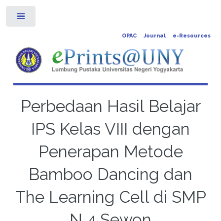
Toggle
OPAC
Journal
e-Resources
Perbedaan Hasil Belajar
IPS Kelas VIII dengan
Penerapan Metode
Bamboo Dancing dan
The Learning Cell di SMP
N 4 Sewon