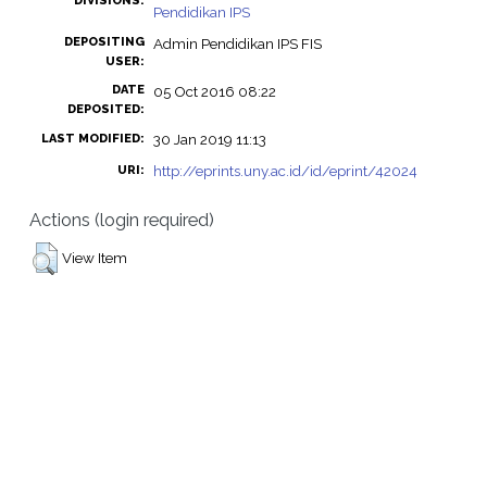
DIVISIONS:
Pendidikan IPS
DEPOSITING
Admin Pendidikan IPS FIS
USER:
DATE
05 Oct 2016 08:22
DEPOSITED:
30 Jan 2019 11:13
LAST MODIFIED:
http://eprints.uny.ac.id/id/eprint/42024
URI:
Actions (login required)
View Item