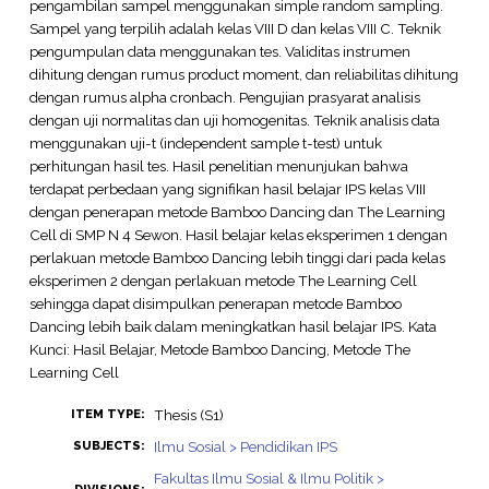
pengambilan sampel menggunakan simple random sampling.
Sampel yang terpilih adalah kelas VIII D dan kelas VIII C. Teknik
pengumpulan data menggunakan tes. Validitas instrumen
dihitung dengan rumus product moment, dan reliabilitas dihitung
dengan rumus alpha cronbach. Pengujian prasyarat analisis
dengan uji normalitas dan uji homogenitas. Teknik analisis data
menggunakan uji-t (independent sample t-test) untuk
perhitungan hasil tes. Hasil penelitian menunjukan bahwa
terdapat perbedaan yang signifikan hasil belajar IPS kelas VIII
dengan penerapan metode Bamboo Dancing dan The Learning
Cell di SMP N 4 Sewon. Hasil belajar kelas eksperimen 1 dengan
perlakuan metode Bamboo Dancing lebih tinggi dari pada kelas
eksperimen 2 dengan perlakuan metode The Learning Cell
sehingga dapat disimpulkan penerapan metode Bamboo
Dancing lebih baik dalam meningkatkan hasil belajar IPS. Kata
Kunci: Hasil Belajar, Metode Bamboo Dancing, Metode The
Learning Cell
Thesis (S1)
ITEM TYPE:
Ilmu Sosial > Pendidikan IPS
SUBJECTS:
Fakultas Ilmu Sosial & Ilmu Politik >