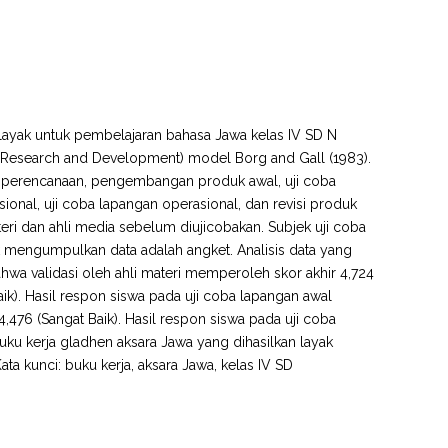
 layak untuk pembelajaran bahasa Jawa kelas IV SD N
(Research and Development) model Borg and Gall (1983).
i, perencanaan, pengembangan produk awal, uji coba
sional, uji coba lapangan operasional, dan revisi produk
teri dan ahli media sebelum diujicobakan. Subjek uji coba
 mengumpulkan data adalah angket. Analisis data yang
 bahwa validasi oleh ahli materi memperoleh skor akhir 4,724
Baik). Hasil respon siswa pada uji coba lapangan awal
,476 (Sangat Baik). Hasil respon siswa pada uji coba
uku kerja gladhen aksara Jawa yang dihasilkan layak
a kunci: buku kerja, aksara Jawa, kelas IV SD