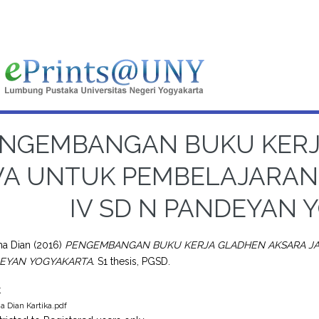
NGEMBANGAN BUKU KERJ
A UNTUK PEMBELAJARAN
IV SD N PANDEYAN 
ma Dian
(2016)
PENGEMBANGAN BUKU KERJA GLADHEN AKSARA JA
EYAN YOGYAKARTA.
S1 thesis, PGSD.
t
 Dian Kartika.pdf