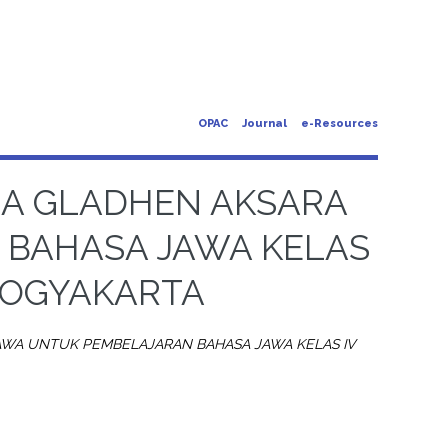
OPAC
Journal
e-Resources
A GLADHEN AKSARA
 BAHASA JAWA KELAS
YOGYAKARTA
WA UNTUK PEMBELAJARAN BAHASA JAWA KELAS IV