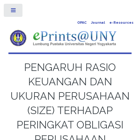
Toggle
OPAC
Journal
e-Resources
PENGARUH RASIO
KEUANGAN DAN
UKURAN PERUSAHAAN
(SIZE) TERHADAP
PERINGKAT OBLIGASI
PERUSAHAAN