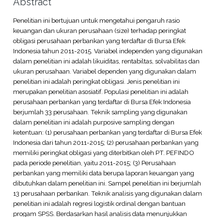
Abstract
Penelitian ini bertujuan untuk mengetahui pengaruh rasio
keuangan dan ukuran perusahaan (size) terhadap peringkat
obligasi perusahaan perbankan yang terdaftar di Bursa Efek
Indonesia tahun 2011-2015. Variabel independen yang digunakan
dalam penelitian ini adalah likuiditas, rentabiltas, solvabilitas dan
ukuran perusahaan. Variabel dependen yang digunakan dalam
penelitian ini adalah peringkat obligasi. Jenis penelitian ini
merupakan penelitian asosiatif. Populasi penelitian ini adalah
perusahaan perbankan yang terdaftar di Bursa Efek Indonesia
berjumlah 33 perusahaan. Teknik sampling yang digunakan
dalam penelitian ini adalah purposive sampling dengan
ketentuan: (1) perusahaan perbankan yang terdaftar di Bursa Efek
Indonesia dari tahun 2011-2015; (2) perusahaan perbankan yang
memiliki peringkat obligasi yang diterbitkan oleh PT. PEFINDO
pada periode penelitian, yaitu 2011-2015; (3) Perusahaan
perbankan yang memiliki data berupa laporan keuangan yang
dibutuhkan dalam penelitian ini. Sampel penelitian ini berjumlah
13 perusahaan perbankan. Teknik analisis yang digunakan dalam
penelitian ini adalah regresi logistik ordinal dengan bantuan
progam SPSS. Berdasarkan hasil analisis data menunjukkan