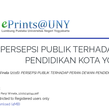
PERSEPSI PUBLIK TERHA
PENDIDIKAN KOTA 
Winata
(2016)
PERSEPSI PUBLIK TERHADAP PERAN DEWAN PENDID
t
 Panji Winata_12101241044.pdf
tricted to Registered users only
nload (4MB)