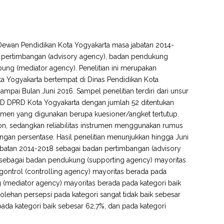
n Dewan Pendidikan Kota Yogyakarta masa jabatan 2014-
n pertimbangan (advisory agency), badan pendukung
ung (mediator agency). Penelitian ini merupakan
Kota Yogyakarta bertempat di Dinas Pendidikan Kota
ampai Bulan Juni 2016. Sampel penelitian terdiri dari unsur
 D DPRD Kota Yogyakarta dengan jumlah 52 ditentukan
rumen yang digunakan berupa kuesioner/angket tertutup.
son, sedangkan reliabilitas instrumen menggunakan rumus
engan persentase. Hasil penelitian menunjukkan hingga Juni
abatan 2014-2018 sebagai badan pertimbangan (advisory
, sebagai badan pendukung (supporting agency) mayoritas
gontrol (controlling agency) mayoritas berada pada
(mediator agency) mayoritas berada pada kategori baik
lehan persepsi pada kategori sangat tidak baik sebesar
pada kategori baik sebesar 62,7%, dan pada kategori