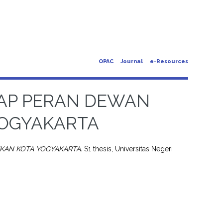
OPAC
Journal
e-Resources
DAP PERAN DEWAN
YOGYAKARTA
IKAN KOTA YOGYAKARTA.
S1 thesis, Universitas Negeri