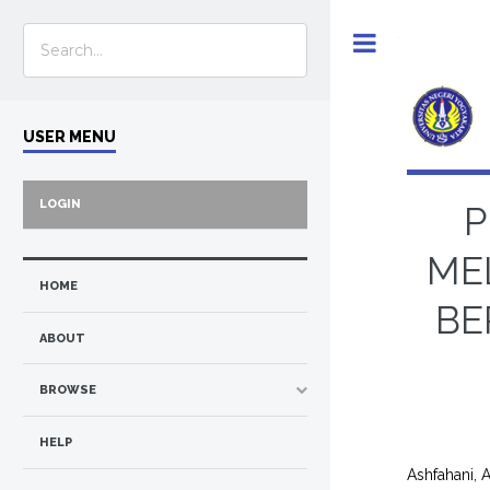
Toggle
USER MENU
LOGIN
P
ME
HOME
BE
ABOUT
BROWSE
HELP
Ashfahani, 