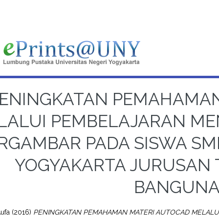
ENINGKATAN PEMAHAMAN
LALUI PEMBELAJARAN M
RGAMBAR PADA SISWA S
YOGYAKARTA JURUSAN 
BANGUN
Aufa
(2016)
PENINGKATAN PEMAHAMAN MATERI AUTOCAD MELAL