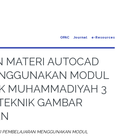
OPAC
Journal
e-Resources
 MATERI AUTOCAD
ENGGUNAKAN MODUL
MK MUHAMMADIYAH 3
TEKNIK GAMBAR
AN
UI PEMBELAJARAN MENGGUNAKAN MODUL