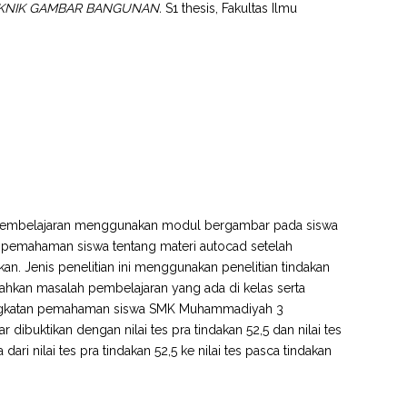
KNIK GAMBAR BANGUNAN.
S1 thesis, Fakultas Ilmu
ui pembelajaran menggunakan modul bergambar pada siswa
h pemahaman siswa tentang materi autocad setelah
 Jenis penelitian ini menggunakan penelitian tindakan
cahkan masalah pembelajaran yang ada di kelas serta
ningkatan pemahaman siswa SMK Muhammadiyah 3
uktikan dengan nilai tes pra tindakan 52,5 dan nilai tes
ri nilai tes pra tindakan 52,5 ke nilai tes pasca tindakan