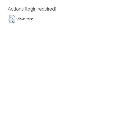
Actions (login required)
View Item