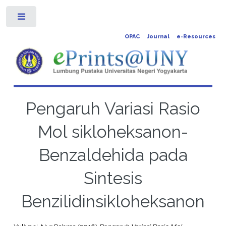
Toggle
OPAC
Journal
e-Resources
Pengaruh Variasi Rasio
Mol sikloheksanon-
Benzaldehida pada
Sintesis
Benzilidinsikloheksanon