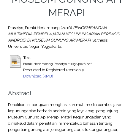
MERAPI
Prasetyo, Frenki Herlambang
(2016)
PENGEMBANGAN
MULTIMEDIA PEMBELAJARAN KEGUNUNGAPIAN BERBASIS
ANDROID DI MUSEUM GUNUNG API MERAPI.
S1 thesis,
Universitas Negeri Yogyakarta.
Text
Frenki Herlambang Prasetyo_11105241026.pdf
Restricted to Registered users only
Download (4MB)
Abstract
Penelitian ini bertujuan menghasilkan multimedia pembelajaran
kegunungapian berbasis android yang layak bagi pengunjung
Museum Gunung Api Merapi. Materi Kegunungapian yang
dimaksud dalam penelitian ini mencakup bahasan tentang
pengertian gunung api, jenis gunung api, srtuktur gunung api,