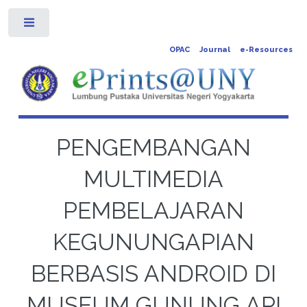
Toggle
OPAC
Journal
e-Resources
PENGEMBANGAN
MULTIMEDIA
PEMBELAJARAN
KEGUNUNGAPIAN
BERBASIS ANDROID DI
MUSEUM GUNUNG API