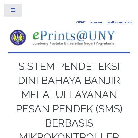
Toggle
OPAC
Journal
e-Resources
SISTEM PENDETEKSI
DINI BAHAYA BANJIR
MELALUI LAYANAN
PESAN PENDEK (SMS)
BERBASIS
MIKROKONTROLLER