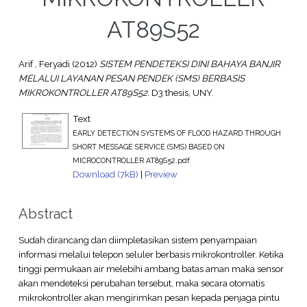
AT89S52
Arif , Feryadi
(2012)
SISTEM PENDETEKSI DINI BAHAYA BANJIR
MELALUI LAYANAN PESAN PENDEK (SMS) BERBASIS
MIKROKONTROLLER AT89S52.
D3 thesis, UNY.
Text
EARLY DETECTION SYSTEMS OF FLOOD HAZARD THROUGH
SHORT MESSAGE SERVICE (SMS) BASED ON
MICROCONTROLLER AT89S52.pdf
Download (7kB)
|
Preview
Abstract
Sudah dirancang dan diimpletasikan sistem penyampaian
informasi melalui telepon seluler berbasis mikrokontroller. Ketika
tinggi permukaan air melebihi ambang batas aman maka sensor
akan mendeteksi perubahan tersebut, maka secara otomatis
mikrokontroller akan mengirimkan pesan kepada penjaga pintu