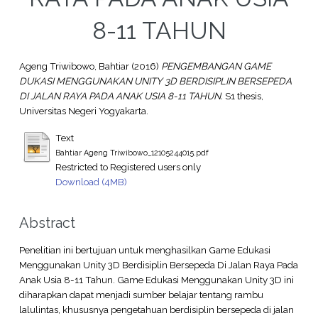
8-11 TAHUN
Ageng Triwibowo, Bahtiar
(2016)
PENGEMBANGAN GAME
DUKASI MENGGUNAKAN UNITY 3D BERDISIPLIN BERSEPEDA
DI JALAN RAYA PADA ANAK USIA 8-11 TAHUN.
S1 thesis,
Universitas Negeri Yogyakarta.
Text
Bahtiar Ageng Triwibowo_12105244015.pdf
Restricted to Registered users only
Download (4MB)
Abstract
Penelitian ini bertujuan untuk menghasilkan Game Edukasi
Menggunakan Unity 3D Berdisiplin Bersepeda Di Jalan Raya Pada
Anak Usia 8-11 Tahun. Game Edukasi Menggunakan Unity 3D ini
diharapkan dapat menjadi sumber belajar tentang rambu
lalulintas, khususnya pengetahuan berdisiplin bersepeda di jalan