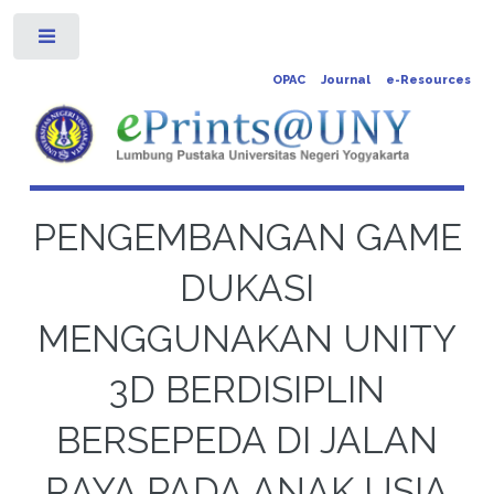
Toggle
OPAC
Journal
e-Resources
PENGEMBANGAN GAME
DUKASI
MENGGUNAKAN UNITY
3D BERDISIPLIN
BERSEPEDA DI JALAN
RAYA PADA ANAK USIA