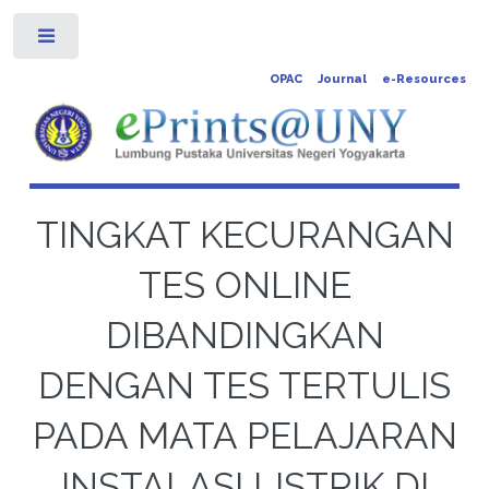
Toggle
OPAC
Journal
e-Resources
TINGKAT KECURANGAN
TES ONLINE
DIBANDINGKAN
DENGAN TES TERTULIS
PADA MATA PELAJARAN
INSTALASI LISTRIK DI