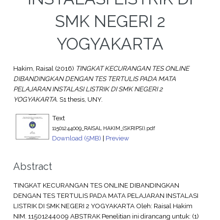
SMK NEGERI 2
YOGYAKARTA
Hakim, Raisal
(2016)
TINGKAT KECURANGAN TES ONLINE
DIBANDINGKAN DENGAN TES TERTULIS PADA MATA
PELAJARAN INSTALASI LISTRIK DI SMK NEGERI 2
YOGYAKARTA.
S1 thesis, UNY.
Text
11501244009_RAISAL HAKIM_(SKRIPSI).pdf
Download (5MB)
|
Preview
Abstract
TINGKAT KECURANGAN TES ONLINE DIBANDINGKAN
DENGAN TES TERTULIS PADA MATA PELAJARAN INSTALASI
LISTRIK DI SMK NEGERI 2 YOGYAKARTA Oleh: Raisal Hakim
NIM. 11501244009 ABSTRAK Penelitian ini dirancang untuk: (1)