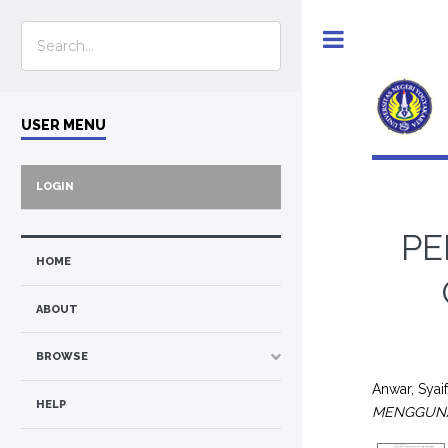
Toggle
USER MENU
LOGIN
PE
HOME
ABOUT
BROWSE
Anwar, Syaif
HELP
MENGGUNA