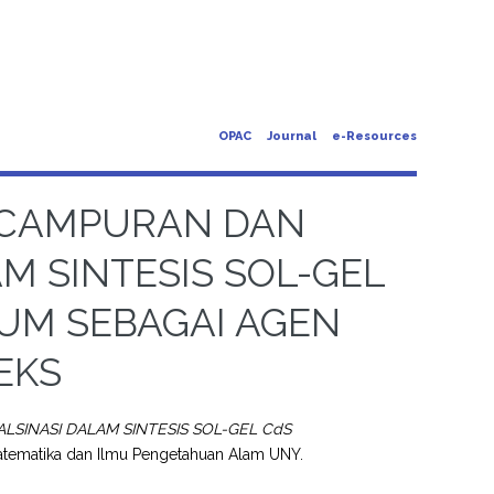
OPAC
Journal
e-Resources
NCAMPURAN DAN
M SINTESIS SOL-GEL
UM SEBAGAI AGEN
EKS
INASI DALAM SINTESIS SOL-GEL CdS
Matematika dan Ilmu Pengetahuan Alam UNY.