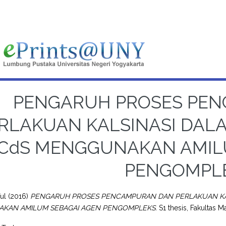
PENGARUH PROSES PE
RLAKUAN KALSINASI DALA
CdS MENGGUNAKAN AMIL
PENGOMPL
ul
(2016)
PENGARUH PROSES PENCAMPURAN DAN PERLAKUAN KALS
KAN AMILUM SEBAGAI AGEN PENGOMPLEKS.
S1 thesis, Fakultas 