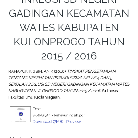
GADINGAN KECAMATAN
WATES KABUPATEN
KULONPROGO TAHUN
2015 / 2016
RAHAYUNINGSIH, ANIK
(2016)
TINGKAT PENGETAHUAN
TENTANG KESEHATAN PRIBADI SISWA KELAS 4 DAN 5
SEKOLAH INKLUSI SD NEGERI GADINGAN KECAMATAN WATES
KABUPATEN KULONPROGO TAHUN 2015 / 2016.
S1 thesis,
Fakultas Ilmu Keolahragaan.
Text
SKRIPSI_Anik Rahayuningsih.pdf
Download (7MB)
|
Preview