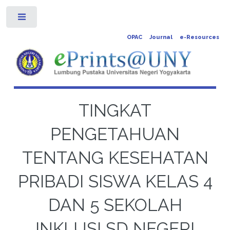
Toggle
OPAC
Journal
e-Resources
TINGKAT
PENGETAHUAN
TENTANG KESEHATAN
PRIBADI SISWA KELAS 4
DAN 5 SEKOLAH
INKLUSI SD NEGERI