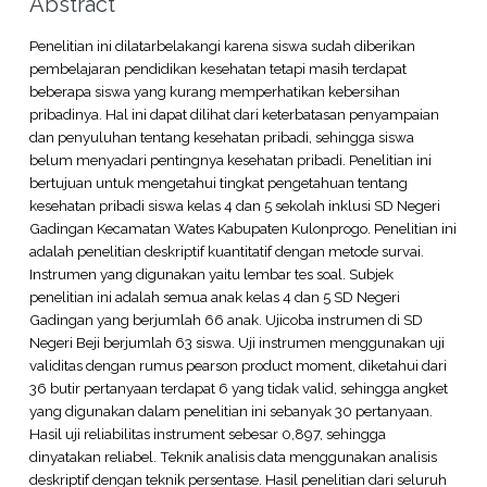
Abstract
Penelitian ini dilatarbelakangi karena siswa sudah diberikan
pembelajaran pendidikan kesehatan tetapi masih terdapat
beberapa siswa yang kurang memperhatikan kebersihan
pribadinya. Hal ini dapat dilihat dari keterbatasan penyampaian
dan penyuluhan tentang kesehatan pribadi, sehingga siswa
belum menyadari pentingnya kesehatan pribadi. Penelitian ini
bertujuan untuk mengetahui tingkat pengetahuan tentang
kesehatan pribadi siswa kelas 4 dan 5 sekolah inklusi SD Negeri
Gadingan Kecamatan Wates Kabupaten Kulonprogo. Penelitian ini
adalah penelitian deskriptif kuantitatif dengan metode survai.
Instrumen yang digunakan yaitu lembar tes soal. Subjek
penelitian ini adalah semua anak kelas 4 dan 5 SD Negeri
Gadingan yang berjumlah 66 anak. Ujicoba instrumen di SD
Negeri Beji berjumlah 63 siswa. Uji instrumen menggunakan uji
validitas dengan rumus pearson product moment, diketahui dari
36 butir pertanyaan terdapat 6 yang tidak valid, sehingga angket
yang digunakan dalam penelitian ini sebanyak 30 pertanyaan.
Hasil uji reliabilitas instrument sebesar 0,897, sehingga
dinyatakan reliabel. Teknik analisis data menggunakan analisis
deskriptif dengan teknik persentase. Hasil penelitian dari seluruh