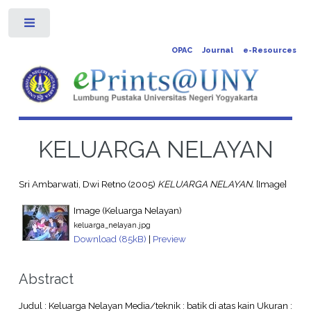
Toggle
OPAC
Journal
e-Resources
KELUARGA NELAYAN
Sri Ambarwati, Dwi Retno
(2005)
KELUARGA NELAYAN.
[Image]
Image (Keluarga Nelayan)
keluarga_nelayan.jpg
Download (85kB)
|
Preview
Abstract
Judul : Keluarga Nelayan Media/teknik : batik di atas kain Ukuran :