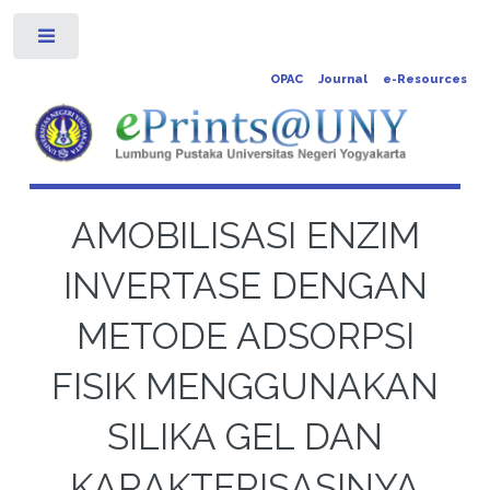
Toggle
OPAC
Journal
e-Resources
AMOBILISASI ENZIM
INVERTASE DENGAN
METODE ADSORPSI
FISIK MENGGUNAKAN
SILIKA GEL DAN
KARAKTERISASINYA