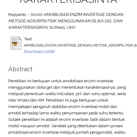
Mujiyanto, -
(2010)
AMOBILISASI ENZIM INVERTASE DENGAN
METODE ADSORPSI FISIK MENGGUNAKAN SILIKA GEL DAN
KARAKTERISASINYA.
S1 thesis, UNY.
Text
AMOBILISASI_ENZIM_INVERTASE_DENGAN_METODE_ADSORPSI_FISIK.d
Download (12kB)
Abstract
Penelitian ini bertujuan untuk amobilisasi enzim invertase
menggunakan silika gel dan menentukan karakterisasinya, yang
meliputi penentuan waktu inlcubasi, pH, dan suhu optimal, serta
nilai Vmaks dan KM. Penelitian ini juga bertujuan untuk
mempelajari pengaruh stabilitas enzim invertase mobil dan
amobil terhadap lama waktu penyimpanan pada suhu tertentu.
Subjek penelitian ini adalah enzim invertase, balk dalam bentuk
mobil maupun amobil. Variabel yang ditentukan dalam proses
amobilisasi enzim invertase meliputi jumlah pengamobil, waktu