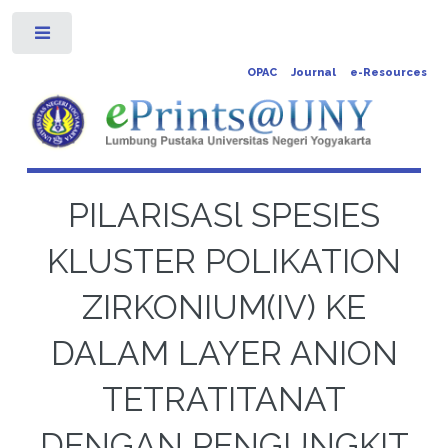
Toggle
OPAC
Journal
e-Resources
PILARISASl SPESIES
KLUSTER POLIKATION
ZIRKONIUM(IV) KE
DALAM LAYER ANION
TETRATITANAT
DENGAN PENGUNGKIT