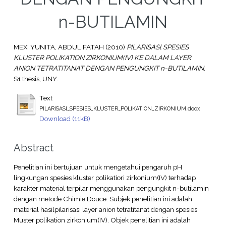
n-BUTILAMIN
MEXI YUNITA, ABDUL FATAH
(2010)
PILARISASl SPESIES
KLUSTER POLIKATION ZIRKONIUM(IV) KE DALAM LAYER
ANION TETRATITANAT DENGAN PENGUNGKIT n-BUTILAMIN.
S1 thesis, UNY.
Text
PILARISASl_SPESIES_KLUSTER_POLIKATION_ZIRKONIUM.docx
Download (11kB)
Abstract
Penelitian ini bertujuan untuk mengetahui pengaruh pH
lingkungan spesies kluster polikatiori zirkonium(IV) terhadap
karakter material terpilar menggunakan pengungkit n-butilamin
dengan metode Chimie Douce. Subjek penelitian ini adalah
material hasilpilarisasi layer anion tetratitanat dengan spesies
Muster polikation zirkonium(IV). Objek penelitian ini adalah