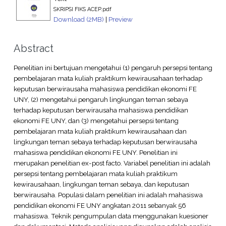
SKRIPSI FIKS ACEP.pdf
Download (2MB)
|
Preview
Abstract
Penelitian ini bertujuan mengetahui (1) pengaruh persepsi tentang
pembelajaran mata kuliah praktikum kewirausahaan terhadap
keputusan berwirausaha mahasiswa pendidikan ekonomi FE
UNY, (2) mengetahui pengaruh lingkungan teman sebaya
terhadap keputusan berwirausaha mahasiswa pendidikan
ekonomi FE UNY, dan (3) mengetahui persepsi tentang
pembelajaran mata kuliah praktikum kewirausahaan dan
lingkungan teman sebaya terhadap keputusan berwirausaha
mahasiswa pendidikan ekonomi FE UNY. Penelitian ini
merupakan penelitian ex-post facto. Variabel penelitian ini adalah
persepsi tentang pembelajaran mata kuliah praktikum
kewirausahaan, lingkungan teman sebaya, dan keputusan
berwirausaha. Populasi dalam penelitian ini adalah mahasiswa
pendidikan ekonomi FE UNY angkatan 2011 sebanyak 56
mahasiswa. Teknik pengumpulan data menggunakan kuesioner