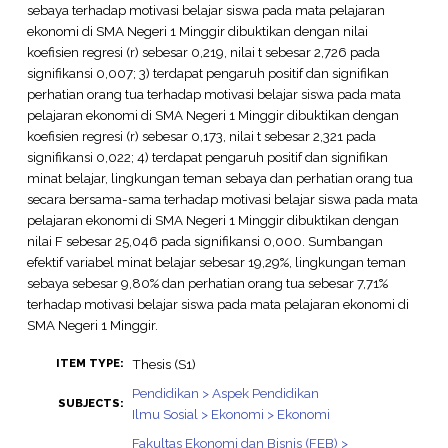
sebaya terhadap motivasi belajar siswa pada mata pelajaran
ekonomi di SMA Negeri 1 Minggir dibuktikan dengan nilai
koefisien regresi (r) sebesar 0,219, nilai t sebesar 2,726 pada
signifikansi 0,007; 3) terdapat pengaruh positif dan signifikan
perhatian orang tua terhadap motivasi belajar siswa pada mata
pelajaran ekonomi di SMA Negeri 1 Minggir dibuktikan dengan
koefisien regresi (r) sebesar 0,173, nilai t sebesar 2,321 pada
signifikansi 0,022; 4) terdapat pengaruh positif dan signifikan
minat belajar, lingkungan teman sebaya dan perhatian orang tua
secara bersama-sama terhadap motivasi belajar siswa pada mata
pelajaran ekonomi di SMA Negeri 1 Minggir dibuktikan dengan
nilai F sebesar 25,046 pada signifikansi 0,000. Sumbangan
efektif variabel minat belajar sebesar 19,29%, lingkungan teman
sebaya sebesar 9,80% dan perhatian orang tua sebesar 7,71%
terhadap motivasi belajar siswa pada mata pelajaran ekonomi di
SMA Negeri 1 Minggir.
Thesis (S1)
ITEM TYPE:
Pendidikan > Aspek Pendidikan
SUBJECTS:
Ilmu Sosial > Ekonomi > Ekonomi
Fakultas Ekonomi dan Bisnis (FEB) >