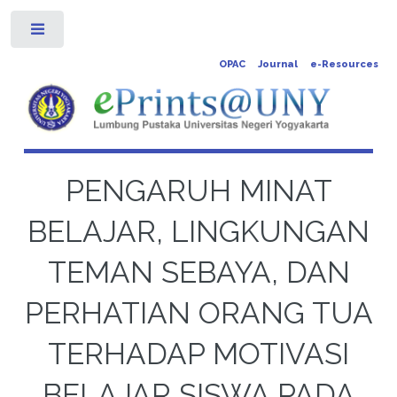
Toggle
OPAC
Journal
e-Resources
PENGARUH MINAT
BELAJAR, LINGKUNGAN
TEMAN SEBAYA, DAN
PERHATIAN ORANG TUA
TERHADAP MOTIVASI
BELAJAR SISWA PADA