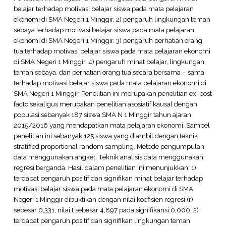
belajar terhadap motivasi belajar siswa pada mata pelajaran
ekonomi di SMA Negeri 1 Minggir, 2) pengaruh lingkungan teman
sebaya terhadap motivasi belajar siswa pada mata pelajaran
ekonomi di SMA Negeri 1 Minggir, 3) pengaruh perhatian orang
tua terhadap motivasi belajar siswa pada mata pelajaran ekonomi
di SMA Negeri 1 Minggir, 4) pengaruh minat belajar, lingkungan
teman sebaya, dan perhatian orang tua secara bersama – sama
terhadap motivasi belajar siswa pada mata pelajaran ekonomi di
SMA Negeri 1 Minggir. Penelitian ini merupakan penelitian ex-post
facto sekaligus merupakan penelitian asosiatif kausal dengan
populasi sebanyak 187 siswa SMA N 1 Minggir tahun ajaran
2015/2016 yang mendapatkan mata pelajaran ekonomi. Sampel
penelitian ini sebanyak 125 siswa yang diambil dengan teknik
stratified proportional random sampling. Metode pengumpulan
data menggunakan angket. Teknik analisis data menggunakan
regresi berganda. Hasil dalam penelitian ini menunjukkan: 1)
terdapat pengaruh positif dan signifikan minat belajar terhadap
motivasi belajar siswa pada mata pelajaran ekonomi di SMA
Negeri 1 Minggir dibuktikan dengan nilai koefisien regresi (r)
sebesar 0,331, nilai t sebesar 4,897 pada signifikansi 0,000; 2)
terdapat pengaruh positif dan signifikan lingkungan teman