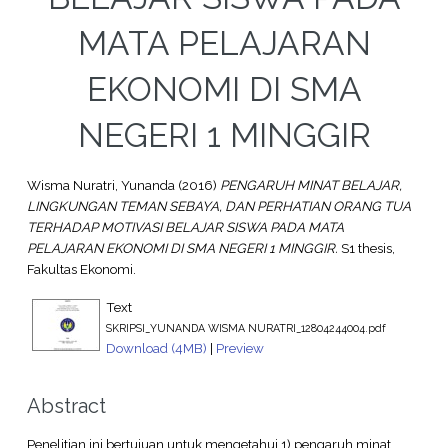
MATA PELAJARAN
EKONOMI DI SMA
NEGERI 1 MINGGIR
Wisma Nuratri, Yunanda
(2016)
PENGARUH MINAT BELAJAR,
LINGKUNGAN TEMAN SEBAYA, DAN PERHATIAN ORANG TUA
TERHADAP MOTIVASI BELAJAR SISWA PADA MATA
PELAJARAN EKONOMI DI SMA NEGERI 1 MINGGIR.
S1 thesis,
Fakultas Ekonomi.
Text
SKRIPSI_YUNANDA WISMA NURATRI_12804244004.pdf
Download (4MB)
|
Preview
Abstract
Penelitian ini bertujuan untuk mengetahui 1) pengaruh minat