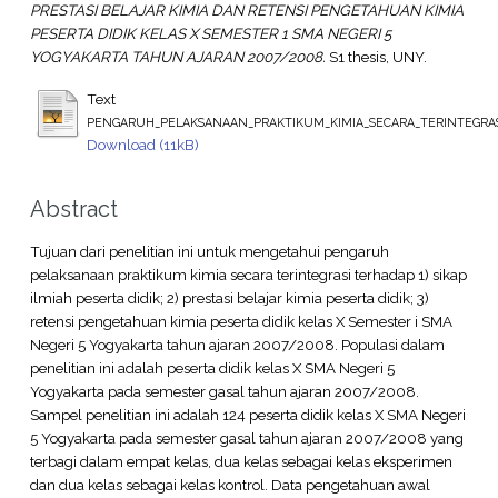
PRESTASI BELAJAR KIMIA DAN RETENSI PENGETAHUAN KIMIA
PESERTA DIDIK KELAS X SEMESTER 1 SMA NEGERI 5
YOGYAKARTA TAHUN AJARAN 2007/2008.
S1 thesis, UNY.
Text
PENGARUH_PELAKSANAAN_PRAKTIKUM_KIMIA_SECARA_TERINTEGRASI_
Download (11kB)
Abstract
Tujuan dari penelitian ini untuk mengetahui pengaruh
pelaksanaan praktikum kimia secara terintegrasi terhadap 1) sikap
ilmiah peserta didik; 2) prestasi belajar kimia peserta didik; 3)
retensi pengetahuan kimia peserta didik kelas X Semester i SMA
Negeri 5 Yogyakarta tahun ajaran 2007/2008. Populasi dalam
penelitian ini adalah peserta didik kelas X SMA Negeri 5
Yogyakarta pada semester gasal tahun ajaran 2007/2008.
Sampel penelitian ini adalah 124 peserta didik kelas X SMA Negeri
5 Yogyakarta pada semester gasal tahun ajaran 2007/2008 yang
terbagi dalam empat kelas, dua kelas sebagai kelas eksperimen
dan dua kelas sebagai kelas kontrol. Data pengetahuan awal