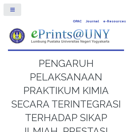
Toggle
OPAC
Journal
e-Resources
PENGARUH
PELAKSANAAN
PRAKTIKUM KIMIA
SECARA TERINTEGRASI
TERHADAP SIKAP
ILMIAH, PRESTASI