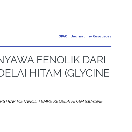
OPAC
Journal
e-Resources
ENYAWA FENOLIK DARI
ELAI HITAM (GLYCINE
 EKSTRAK METANOL TEMPE KEDELAI HITAM (GLYCINE