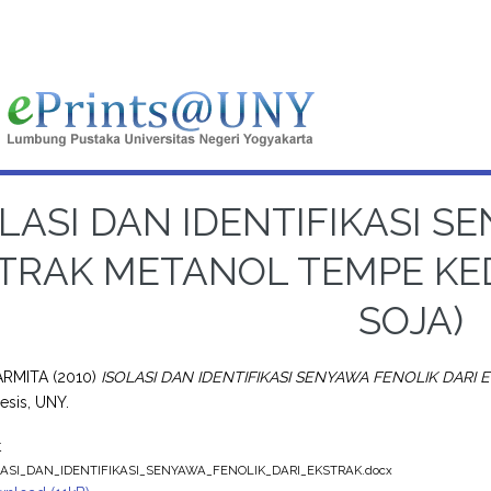
LASI DAN IDENTIFIKASI S
TRAK METANOL TEMPE KED
SOJA)
PARMITA
(2010)
ISOLASI DAN IDENTIFIKASI SENYAWA FENOLIK DARI
esis, UNY.
t
LASI_DAN_IDENTIFIKASI_SENYAWA_FENOLIK_DARI_EKSTRAK.docx